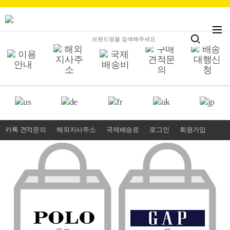
카톡 견적문의
해외지사주소
국제배송료
로그인
회원가입