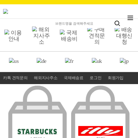
카톡 견적문의
해외지사주소
국제배송료
로그인
회원가입