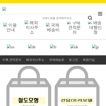
카톡 견적문의
해외지사주소
국제배송료
로그인
회원가입