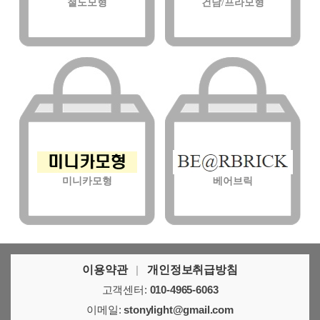
철도모형
건담/프라모형
미니카모형
베어브릭
이용약관
|
개인정보취급방침
고객센터:
010-4965-6063
이메일:
stonylight@gmail.com